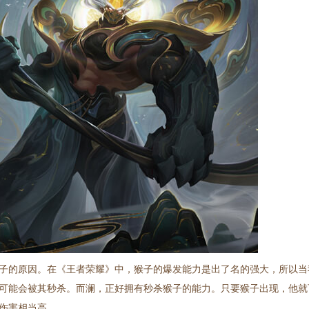
子的原因。在《王者荣耀》中，猴子的爆发能力是出了名的强大，所以当
可能会被其秒杀。而澜，正好拥有秒杀猴子的能力。只要猴子出现，他就
伤害相当高。