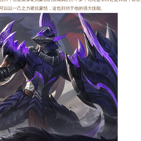
可以以一己之力硬抗蒙恬，这也归功于他的强大技能。