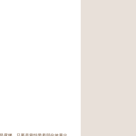
是露娜，只要是蒙恬带着弱化效果出