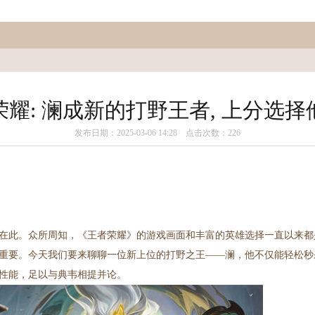
荣耀: 澜成新的打野王者, 上分选择
发布日期：2025-03-06 14:28 点击次数：226
在此。众所周知，《王者荣耀》的游戏画面和丰富的英雄选择一直以来都
重要。今天我们要来聊聊一位新上位的打野之王——澜，他不仅能轻松秒
性能，足以与典韦相提并论。