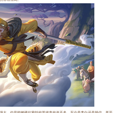
强大，但是能够硬抗蒙恬的英雄真的并不多，无论是李白还是韩信，甚至