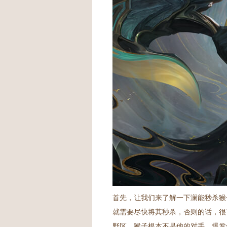
首先，让我们来了解一下澜能秒杀猴
就需要尽快将其秒杀，否则的话，很
野区，猴子根本不是他的对手，爆发