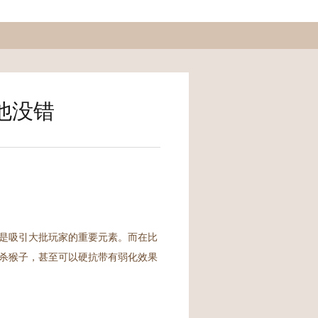
他没错
是吸引大批玩家的重要元素。而在比
杀猴子，甚至可以硬抗带有弱化效果