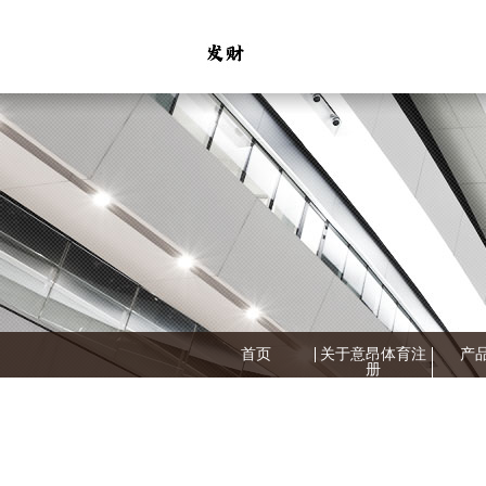
首页
关于意昂体育注
产
册