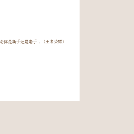
论你是新手还是老手，《王者荣耀》