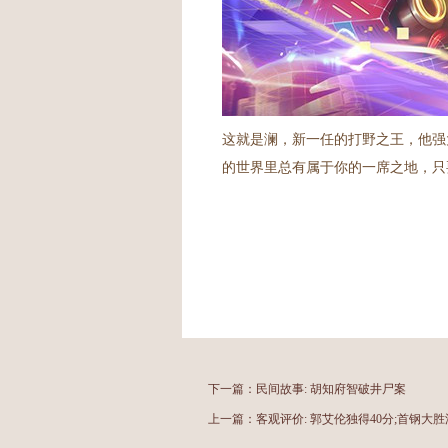
这就是澜，新一任的打野之王，他强
的世界里总有属于你的一席之地，只
下一篇：
民间故事: 胡知府智破井尸案
上一篇：
客观评价: 郭艾伦独得40分;首钢大胜