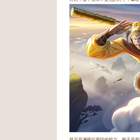
然后是澜硬抗蒙恬的能力。猴子虽然