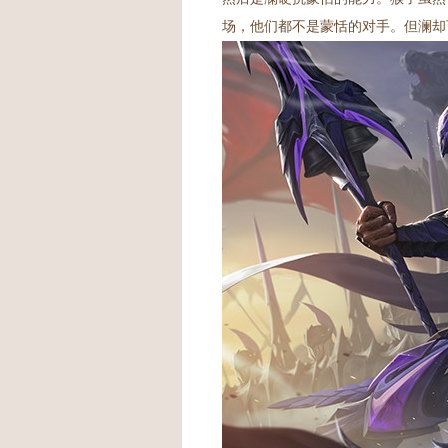
场，他们都不是蒙恬的对手。但澜却